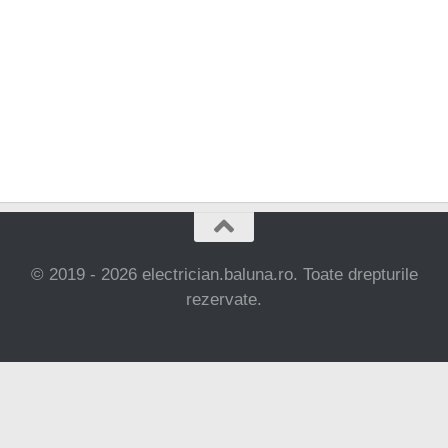
© 2019 - 2026 electrician.baluna.ro. Toate drepturile
rezervate.