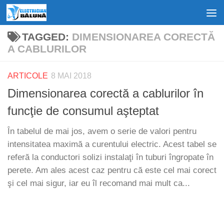
Skip to content
TAGGED:
DIMENSIONAREA CORECTĂ
A CABLURILOR
ARTICOLE
8 MAI 2018
Dimensionarea corectă a cablurilor în
funcţie de consumul aşteptat
În tabelul de mai jos, avem o serie de valori pentru
intensitatea maximă a curentului electric. Acest tabel se
referă la conductori solizi instalaţi în tuburi îngropate în
perete. Am ales acest caz pentru că este cel mai corect
şi cel mai sigur, iar eu îl recomand mai mult ca...