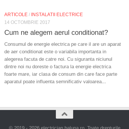
ARTICOLE
/
INSTALATII ELECTRICE
14 OCTOMBRIE 2017
Cum ne alegem aerul conditionat?
Consumul de energie electrica pe care il are un aparat
de aer conditionat este o variabila importanta in
alegerea facuta de catre noi. Cu siguranta niciunul
dintre noi nu doreste o factura la energie electrica
foarte mare, iar clasa de consum din care face parte
aparatul poate influenta semnificativ valoarea...
© 2019 - 2026 electrician.baluna.ro. Toate drepturile