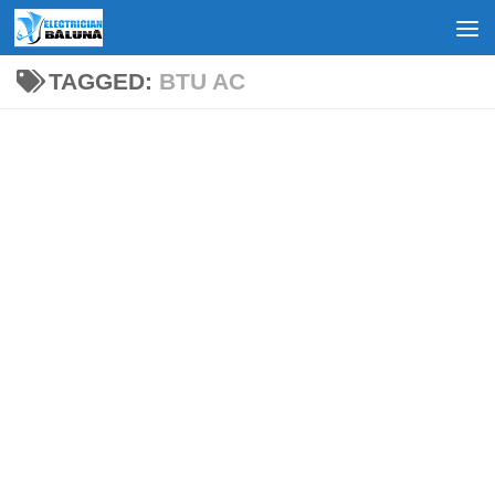
Skip to content
TAGGED:
BTU AC