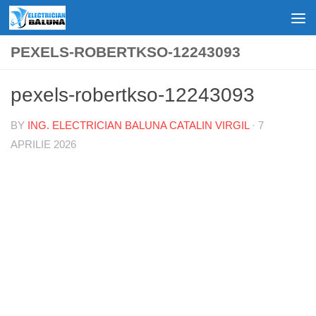
Skip to content
PEXELS-ROBERTKSO-12243093
pexels-robertkso-12243093
BY
ING. ELECTRICIAN BALUNA CATALIN VIRGIL
·
7
APRILIE 2026