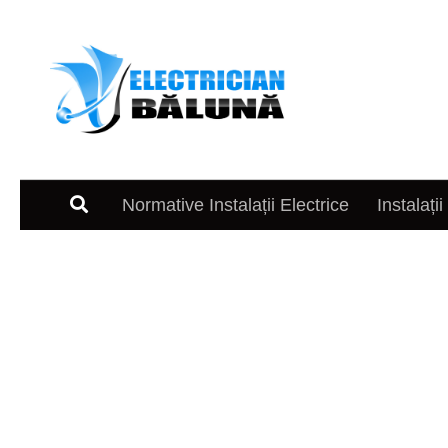
Skip to content
Normative Instalații Electrice
Instalații