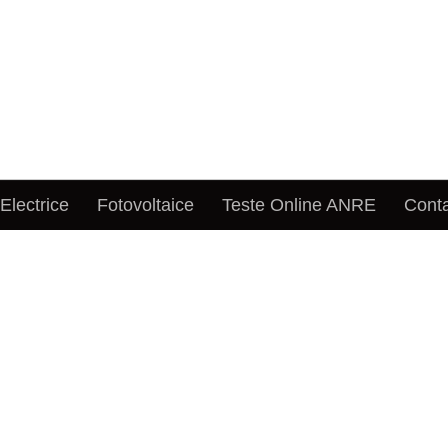
 Electrice
Fotovoltaice
Teste Online ANRE
Cont