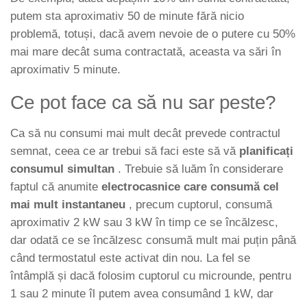
putem sta aproximativ 50 de minute fără nicio
problemă, totuși, dacă avem nevoie de o putere cu 50%
mai mare decât suma contractată, aceasta va sări în
aproximativ 5 minute.
Ce pot face ca să nu sar peste?
Ca să nu consumi mai mult decât prevede contractul
semnat, ceea ce ar trebui să faci este să vă
planificați
consumul simultan
. Trebuie să luăm în considerare
faptul că anumite
electrocasnice care consumă cel
mai mult instantaneu
, precum cuptorul, consumă
aproximativ 2 kW sau 3 kW în timp ce se încălzesc,
dar odată ce se încălzesc consumă mult mai puțin până
când termostatul este activat din nou. La fel se
întâmplă și dacă folosim cuptorul cu microunde, pentru
1 sau 2 minute îl putem avea consumând 1 kW, dar