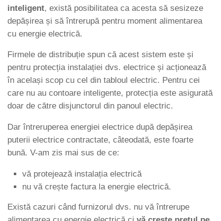
inteligent
, există posibilitatea ca acesta să sesizeze
depășirea și să întrerupă pentru moment alimentarea
cu energie electrică.
Firmele de distribuție spun că acest sistem este și
pentru protecția instalației dvs. electrice și acționează
în același scop cu cel din tabloul electric. Pentru cei
care nu au contoare inteligente, protecția este asigurată
doar de către disjunctorul din panoul electric.
Dar întreruperea energiei electrice după depășirea
puterii electrice contractate, câteodată, este foarte
bună. V-am zis mai sus de ce:
vă protejează instalația electrică
nu vă crește factura la energie electrică.
Există cazuri când furnizorul dvs. nu vă întrerupe
alimentarea cu energie electrică ci
vă crește prețul pe