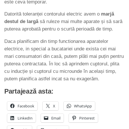
este ceva temporar.
Datorită toleranței contorului electric avem o
marjă
destul de largă
să ruleze mai multe aparate și să sară
puterea aprobată pentru o scurtă perioadă de timp.
Daca planificam din timp functionarea aparatelor
electrice, in special a bucatariei unde exista cei mai
mari consumatori din casă, putem plăti mai puțin pentru
puterea contractata. În loc să aprindem cuptorul, plita
cu inducție și cuptorul cu microunde în același timp,
putem planifica astfel incat sa nu exagerăm.
Partajează asta:
Facebook
X
WhatsApp
LinkedIn
Email
Pinterest