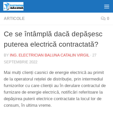
Skip to content
ARTICOLE
0
Ce se întâmplă dacă depășesc
puterea electrică contractată?
BY
ING. ELECTRICIAN BALUNA CATALIN VIRGIL
·
27
SEPTEMBRIE 2022
Mai mulți clienți casnici de energie electrică au primit
de la operatorul rețelei de distribuție, prin intermediul
furnizorilor cu care clienții au în derulare contractul de
furnizare de energie electrică, notificări referitoare la
depășirea puterii electrice contractate la locul lor de
consum, în ultima vreme.