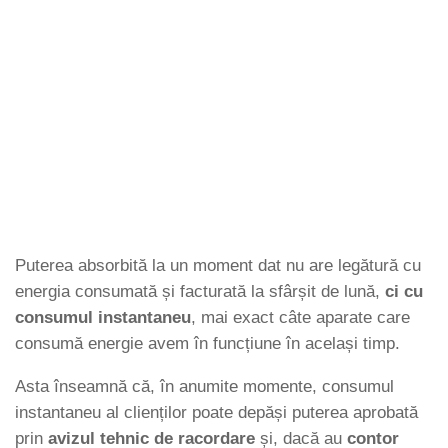
Puterea absorbită la un moment dat nu are legătură cu
energia consumată și facturată la sfârșit de lună,
ci cu
consumul instantaneu
, mai exact câte aparate care
consumă energie avem în funcțiune în același timp.
Asta înseamnă că, în anumite momente, consumul
instantaneu al clienților poate depăși puterea aprobată
prin
avizul tehnic de racordare
și, dacă au
contor