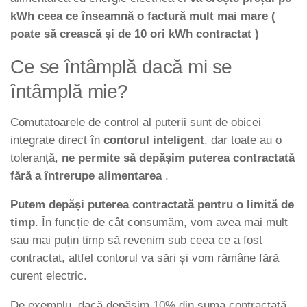
kWh ceea ce înseamnă o factură mult mai mare (
poate să crească și de 10 ori kWh contractat )
Ce se întâmplă dacă mi se
întâmplă mie?
Comutatoarele de control al puterii sunt de obicei
integrate direct în
contorul inteligent
, dar toate au o
toleranță,
ne permite să depășim puterea contractată
fără a întrerupe alimentarea
.
Putem depăși puterea contractată pentru o limită de
timp
. În funcție de cât consumăm, vom avea mai mult
sau mai puțin timp să revenim sub ceea ce a fost
contractat, altfel contorul va sări și vom rămâne fără
curent electric.
De exemplu, dacă depășim 10% din suma contractată,