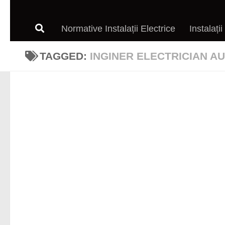
Normative Instalații Electrice
Instalații
TAGGED:
INGINER ELECTRICIAN A