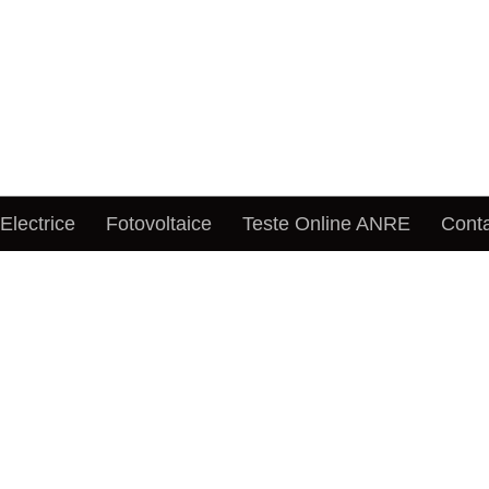
 Electrice
Fotovoltaice
Teste Online ANRE
Cont