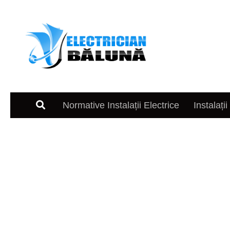
Skip to content
Normative Instalații Electrice
Instalații