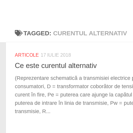
TAGGED:
CURENTUL ALTERNATIV
ARTICOLE
17 IULIE 2018
Ce este curentul alternativ
(Reprezentare schematică a transmisiei electrice 
consumatori, D = transformator coborâtor de tensi
curent în fire, Pe = puterea care ajunge la capătul 
puterea de intrare în linia de transmisie, Pw = pute
transmisie, R...