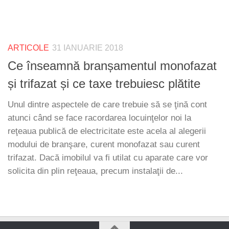
ARTICOLE
31 IANUARIE 2018
Ce înseamnă branșamentul monofazat
și trifazat și ce taxe trebuiesc plătite
Unul dintre aspectele de care trebuie să se ţină cont
atunci când se face racordarea locuinţelor noi la
reţeaua publică de electricitate este acela al alegerii
modului de branşare, curent monofazat sau curent
trifazat. Dacă imobilul va fi utilat cu aparate care vor
solicita din plin reţeaua, precum instalaţii de...